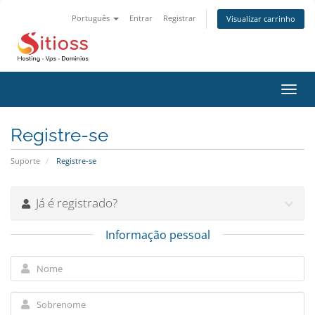
Português
Entrar
Registrar
Visualizar carrinho
Alter
nave
Registre-se
Suporte
Registre-se
Já é registrado?
Informação pessoal