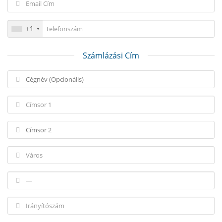
+1
Számlázási Cím