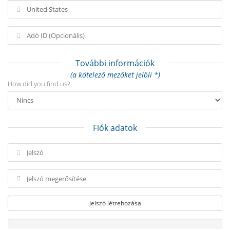
További információk
(a kötelező mezőket jelöli *)
How did you find us?
Fiók adatok
Jelszó létrehozása