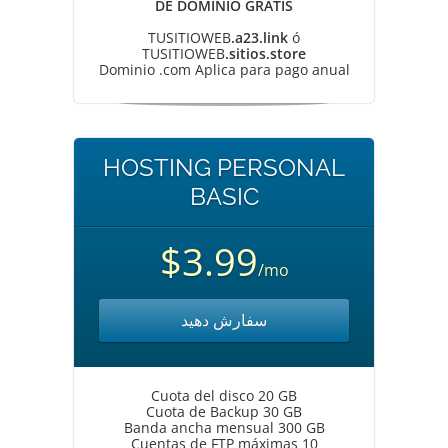
DE DOMINIO GRATIS
TUSITIOWEB
.a23.link
ó
TUSITIOWEB
.sitios.store
Dominio .com Aplica para pago anual
HOSTING PERSONAL
BASIC
$3.99
/mo
سفارش دهید
Cuota del disco 20 GB
Cuota de Backup 30 GB
Banda ancha mensual 300 GB
Cuentas de FTP máximas 10