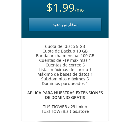
$1.99
/mo
سفارش دهید
Cuota del disco 5 GB
Cuota de Backup 10 GB
Banda ancha mensual 100 GB
Cuentas de FTP máximas 1
Cuentas de correo 5
Listas máximas de correo 1
Máximo de bases de datos 1
Subdominios máximos 5
Dominios parqueados 1
APLICA PARA NUESTRAS EXTENSIONES
DE DOMINIO GRATIS
TUSITIOWEB
.a23.link
ó
TUSITIOWEB
.sitios.store