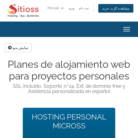
Persian
ورود
ثبت نام
مشاهده کارت خرید
تغییر
ضعیت
اوبری
نمایش منو
Planes de alojamiento web
para proyectos personales
SSL incluido, Soporte 7/24, Ext. de dominio free y
Asistencia personalizada en español
HOSTING PERSONAL
MICROSS