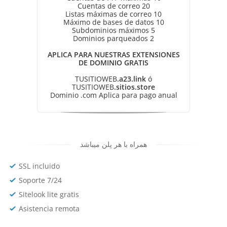
Cuentas de correo 20
Listas máximas de correo 10
Máximo de bases de datos 10
Subdominios máximos 5
Dominios parqueados 2
APLICA PARA NUESTRAS EXTENSIONES
DE DOMINIO GRATIS
TUSITIOWEB
.a23.link
ó
TUSITIOWEB
.sitios.store
Dominio .com Aplica para pago anual
همراه با هر پلن میباشد
SSL incluido
Soporte 7/24
Sitelook lite gratis
Asistencia remota