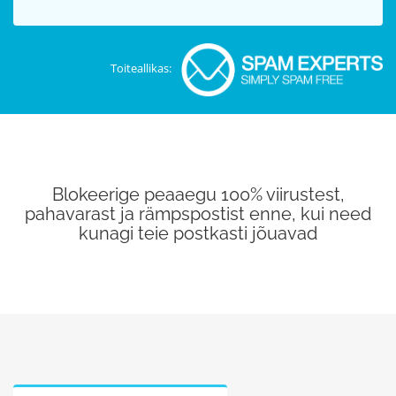
Toiteallikas:
Blokeerige peaaegu 100% viirustest,
pahavarast ja rämpspostist enne, kui need
kunagi teie postkasti jõuavad