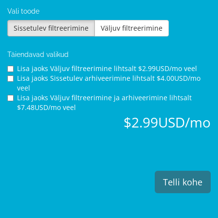
Vali toode
Sissetulev filtreerimine
Väljuv filtreerimine
Täiendavad valikud
Lisa
jaoks Väljuv filtreerimine lihtsalt $2.99USD/mo veel
Lisa
jaoks Sissetulev arhiveerimine lihtsalt $4.00USD/mo
veel
Lisa
jaoks Väljuv filtreerimine ja arhiveerimine lihtsalt
$7.48USD/mo veel
$2.99USD/mo
Telli kohe