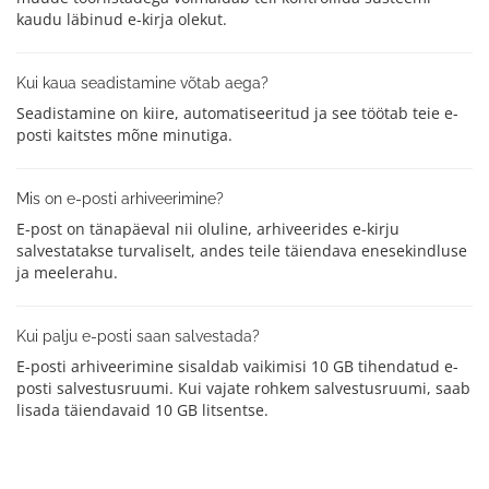
kaudu läbinud e-kirja olekut.
Kui kaua seadistamine võtab aega?
Seadistamine on kiire, automatiseeritud ja see töötab teie e-
posti kaitstes mõne minutiga.
Mis on e-posti arhiveerimine?
E-post on tänapäeval nii oluline, arhiveerides e-kirju
salvestatakse turvaliselt, andes teile täiendava enesekindluse
ja meelerahu.
Kui palju e-posti saan salvestada?
E-posti arhiveerimine sisaldab vaikimisi 10 GB tihendatud e-
posti salvestusruumi. Kui vajate rohkem salvestusruumi, saab
lisada täiendavaid 10 GB litsentse.