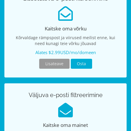
Kaitske oma võrku
Kõrvaldage rämpspost ja viirused meilist enne, kui
need kunagi teie võrku jõuavad
Alates $2.99USD/mo/domeen
Lisateave
Osta
Väljuva e-posti filtreerimine
Kaitske oma mainet