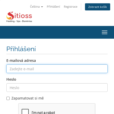
Čeština
Přihlášení
Registrace
Zobrazit košík
Přep
navig
Přihlášení
E-mailová adresa
Heslo
Zapamatovat si mě