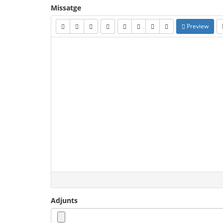
Missatge
Preview
Adjunts